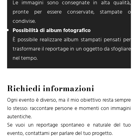
Le immagini sono consegnate in alta qualità,
pronte per essere conservate, stampate o
condivise.
Possibilità di album fotografico
È possibile realizzare album stampati pensati per
trasformare il reportage in un oggetto da sfogliare
nel tempo.
Richiedi informazioni
Ogni evento è diverso, ma il mio obiettivo resta sempre
lo stesso: raccontare persone e momenti con immagini
autentiche.
Se vuoi un reportage spontaneo e naturale del tuo
evento, contattami per parlare del tuo progetto.